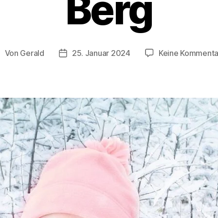
Berg
Von
Gerald
25. Januar 2024
Keine Kommenta
eitragsautor
Veröffentlichungsdatum