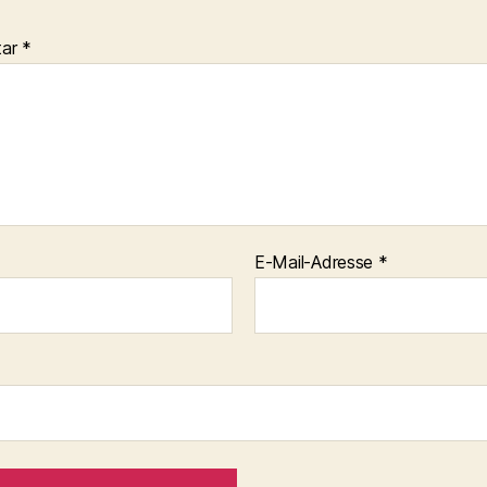
tar
*
E-Mail-Adresse
*