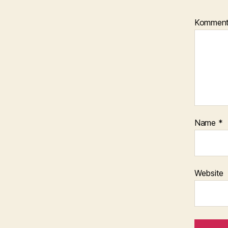
Kommen
Name
*
Website