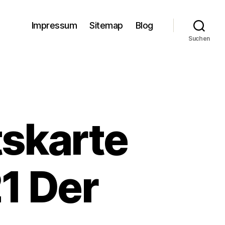
Impressum
Sitemap
Blog
Suchen
skarte
1 Der