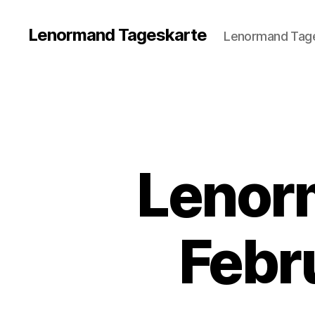
Lenormand Tageskarte
Lenormand Tage
Lenor
Febr