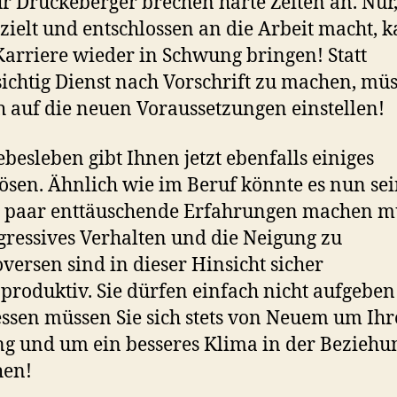
ür Drückeberger brechen harte Zeiten an. Nur
ezielt und entschlossen an die Arbeit macht, 
Karriere wieder in Schwung bringen! Statt
ichtig Dienst nach Vorschrift zu machen, mü
ch auf die neuen Voraussetzungen einstellen!
ebesleben gibt Ihnen jetzt ebenfalls einiges
ösen. Ähnlich wie im Beruf könnte es nun sei
n paar enttäuschende Erfahrungen machen m
gressives Verhalten und die Neigung zu
versen sind in dieser Hinsicht sicher
produktiv. Sie dürfen einfach nicht aufgeben
essen müssen Sie sich stets von Neuem um Ih
ng und um ein besseres Klima in der Beziehu
en!