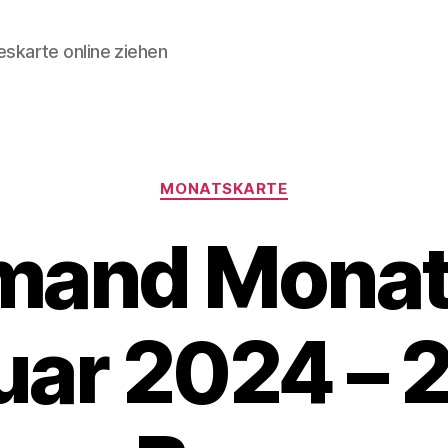
skarte online ziehen
Kategorien
MONATSKARTE
mand Monat
uar 2024 – 2