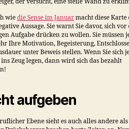
eiger, der versucht, eine steile Wand zu erkl
ch wie
die Sense im Januar
macht diese Karte 
egative Aussage. Sie warnt Sie davor, sich vor
gen Aufgabe drücken zu wollen. Sie müssen je
hr Ihre Motivation, Begeisterung, Entschloss
sdauer unter Beweis stellen. Wenn Sie sich je
g ins Zeug legen, dann wird sich das bezahlt
n!
cht aufgeben
ruflicher Ebene sieht es auch alles andere als