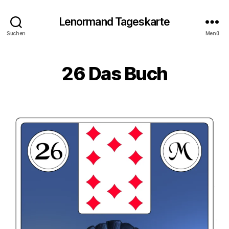
Lenormand Tageskarte
Suchen
Menü
26 Das Buch